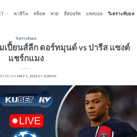
ET
คาสิโน
สล็อต
หวย
อีสปอร์ต
แทงบอล
วิเคราะห์บอล
วิเคราะห์บอล
เปี้ยนส์ลีก ดอร์ทมุนด์ vs ปารีส แซงต์
แชร์กแมง
OSTED ON
MAY 1, 2024
BY
ADMIN