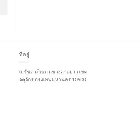
ที่อยู่
ถ. รัชดาภิเษก แขวงลาดยาว เขต
จตุจักร กรุงเทพมหานคร 10900