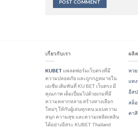
เกี่ยวกับเรา
ผลิ
KUBET
แพลตฟอร์มเว็บตรงที่มี
หวย
ความปลอดภัย และถูกกฎหมายใน
แทง
เอเชีย เดิมพันที่ KU BET เว็บตรง มี
อีสป
คุณภาพ เต็มเปี่ยมไปด้วยเกมที่มี
ความหลากหลาย สร้างทางเลือก
สล็
ใหม่ๆ ให้กับผู้เล่นทุกคน มอบความ
คาส
สนุก ความสุข และความเพลิดเพลิน
ได้อย่างอิสระ KUBET Thailand