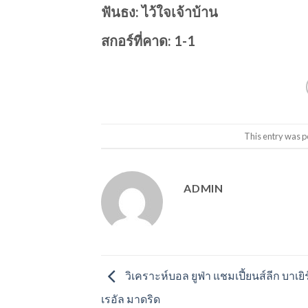
ฟันธง: ไว้ใจเจ้าบ้าน
สกอร์ที่คาด: 1-1
This entry was p
ADMIN
วิเคราะห์บอล ยูฟ่า แชมเปี้ยนส์ลีก บาเยิร
เรอัล มาดริด