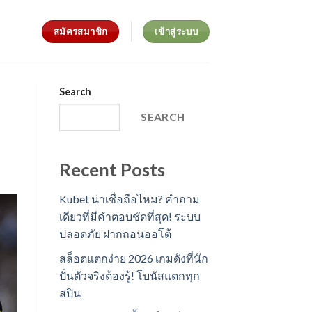
สมัครสมาชิก
เข้าสู่ระบบ
Search
SEARCH
Recent Posts
Kubet น่าเชื่อถือไหม? คำถาม
เดียวที่มีคำตอบชัดที่สุด! ระบบ
ปลอดภัย ฝากถอนออโต้
สล็อตแตกง่าย 2026 เกมดังที่นัก
ปั่นตัวจริงต้องรู้! โบนัสแตกทุก
สปิน