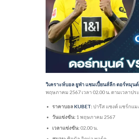
วิเคราะห์บอล ยูฟ่า แชมเปี้ยนส์ลีก ดอร์ทมุนด
พฤษภาคม 2567 เวลา 02.00 น. ตามเวลาปร
ราคาบอล
KUBET
:
ปารีส แซงต์ แชร์กแมง
วันแข่งขัน:
1 พฤษภาคม 2567
เวลาแข่งขัน:
02.00 น.
สนาม:
ซิกนัล อิดูน่า พาร์ค