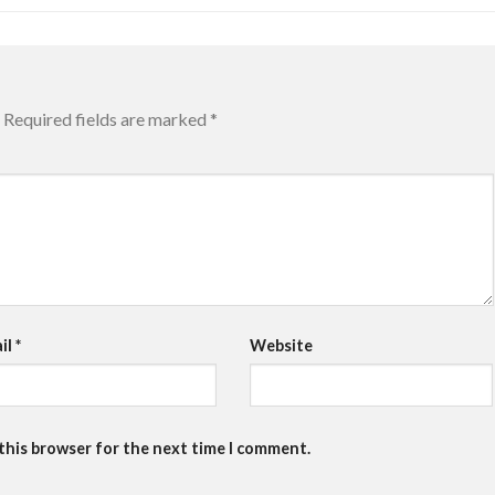
Required fields are marked
*
il
*
Website
 this browser for the next time I comment.