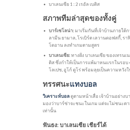
บาเลนเซีย 1 : 2 เรอัล เบติส
สภาพทีมล่าสุดของทั้งคู่
บาร์เซโลน่า:
มาเริ่มกันที่เจ้าบ้านภายใต
ลามีน ยามาล, โรเบิร์ต เลวานดอฟสกี้, รา
โดอาน ลงทำเกมตามสูตร
บาเลนเซีย:
ทางฝั่ง บาเลนเซีย ของเทรนเน
ติส ซึ่งกำให้เป็นการแพ้มาหนแรกในรอบ 4 เ
โลเปซ, อูโก้ ดูโร่ พร้อมลุยเป็นความหวั
ทรรศนะ
แทงบอล
วิเคราะห์บอล
ดูตามหน้าเสื่อ เจ้าบ้านอย่าง
มองว่าบาร์ซ่าจะชนะในเกม แต่จะไม่ชนะตามราคา
เท่านั้น
ฟันธง: บาเลนเซีย เชียร์ได้