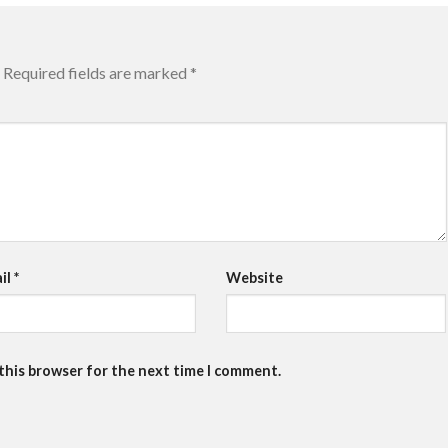
Required fields are marked
*
il
*
Website
 this browser for the next time I comment.