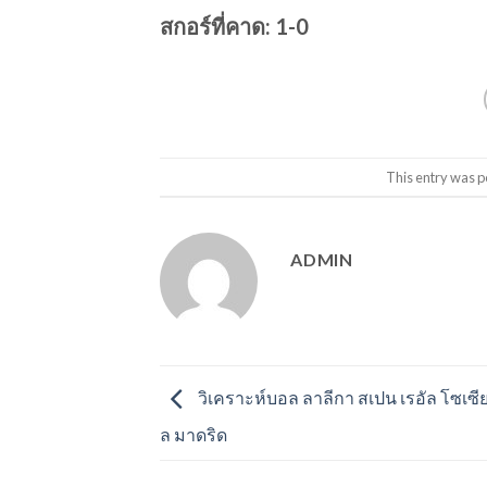
สกอร์ที่คาด: 1-0
This entry was p
ADMIN
วิเคราะห์บอล ลาลีกา สเปน เรอัล โซเซีย
ล มาดริด