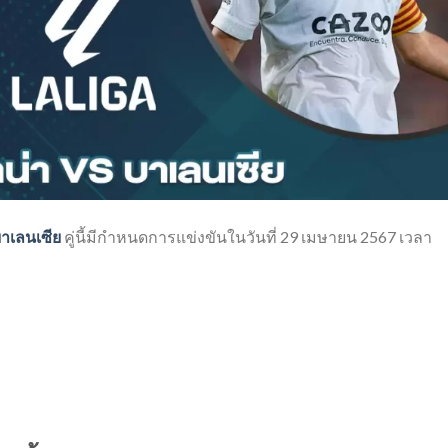
บาเลนเซีย
คู่นี้มีกำหนดการแข่งขันในวันที่ 29 เมษายน 2567 เวลา