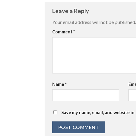
Leave a Reply
Your email address will not be published.
Comment
*
Name
*
Ema
Save my name, email, and website in