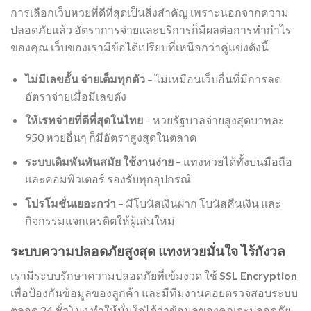
การเลือกเว็บหวยที่ดีที่สุดเป็นสิ่งสำคัญ เพราะนอกจากความ
ปลอดภัยแล้ว อัตราการจ่ายและบริการก็มีผลต่อการทำกำไร
ของคุณ เว็บของเรามีข้อได้เปรียบที่เหนือกว่าคู่แข่งดังนี้
ไม่มีเลขอั้น จ่ายเต็มทุกตัว
– ไม่เหมือนเว็บอื่นที่มีการลด
อัตราจ่ายเมื่อมีเลขดัง
ให้เรทจ่ายที่ดีที่สุดในไทย
– หวยรัฐบาลจ่ายสูงสุดบาทละ
950 หวยอื่นๆ ก็มีอัตราสูงสุดในตลาด
ระบบเดิมพันทันสมัย ใช้งานง่าย
– แทงหวยได้ทั้งบนมือถือ
และคอมพิวเตอร์ รองรับทุกอุปกรณ์
โปรโมชั่นเยอะกว่า
– มีโบนัสเงินฝาก โบนัสคืนเงิน และ
กิจกรรมแจกเครดิตให้ผู้เล่นใหม่
ระบบความปลอดภัยสูงสุด แทงหวยมั่นใจ ไร้กังวล
เรามีระบบรักษาความปลอดภัยที่เข้มงวด ใช้
SSL Encryption
เพื่อป้องกันข้อมูลของลูกค้า และมีทีมงานคอยตรวจสอบระบบ
ตลอด 24 ชั่วโมง ทำให้มั่นใจได้ว่าข้อมูลของคุณจะปลอดภัย