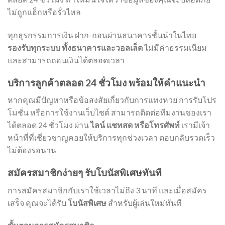
ไม่ถูกแฮ็กหรือรั่วไหล
ทุกธุรกรรมการเงิน ฝาก-ถอนผ่านธนาคารชั้นนำในไทย
รองรับทุกระบบ ทั้งธนาคารและวอลเล็ต
ไม่มีค่าธรรมเนียม
และสามารถถอนเงินได้ตลอดเวลา
บริการลูกค้าตลอด 24 ชั่วโมง พร้อมให้คำแนะนำ
หากคุณมีปัญหาหรือข้อสงสัยเกี่ยวกับการแทงหวย การรับโปร
โมชั่น หรือการใช้งานเว็บไซต์ สามารถติดต่อทีมงานของเรา
ได้ตลอด 24 ชั่วโมง ผ่าน
ไลน์ แชทสด หรือโทรศัพท์
เรามีเจ้า
หน้าที่ที่เชี่ยวชาญคอยให้บริการทุกช่วงเวลา ตอบกลับรวดเร็ว
ไม่ต้องรอนาน
สมัครสมาชิกง่ายๆ รับโบนัสพิเศษทันที
การสมัครสมาชิกกับเราใช้เวลาไม่ถึง 3 นาที และเมื่อสมัคร
เสร็จ คุณจะได้รับ
โบนัสพิเศษ
สำหรับผู้เล่นใหม่ทันที