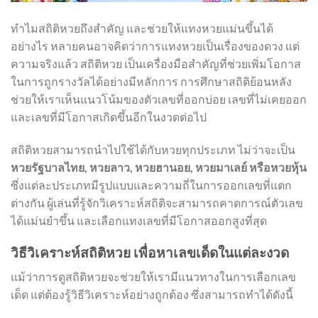
ทำไมสถิติหวยถึงสำคัญ และช่วยให้แทงหวยแม่นขึ้นได้
อย่างไร หลายคนอาจคิดว่าการแทงหวยเป็นเรื่องของดวง แต่
ความจริงแล้ว สถิติหวย เป็นเครื่องมือสำคัญที่ช่วยเพิ่มโอกาส
ในการถูกรางวัลได้อย่างมีหลักการ การศึกษาสถิติย้อนหลัง
ช่วยให้เราเห็นแนวโน้มของตัวเลขที่ออกบ่อย เลขที่ไม่เคยออก
และเลขที่มีโอกาสเกิดขึ้นอีกในงวดต่อไป
สถิติหวยสามารถนำไปใช้ได้กับหวยทุกประเภท ไม่ว่าจะเป็น
หวยรัฐบาลไทย, หวยลาว, หวยฮานอย, หวยมาเลย์ หรือหวยหุ้น
ซึ่งแต่ละประเภทมีรูปแบบและความถี่ในการออกเลขที่แตก
ต่างกัน ผู้เล่นที่รู้จักวิเคราะห์สถิติจะสามารถคาดการณ์ตัวเลข
ได้แม่นยำขึ้น และเลือกแทงเลขที่มีโอกาสออกสูงที่สุด
วิธีวิเคราะห์สถิติหวย เพื่อหาเลขเด็ดในแต่ละงวด
แม้ว่าการดูสถิติหวยจะช่วยให้เรามีแนวทางในการเลือกเลข
เด็ด แต่ต้องรู้วิธีวิเคราะห์อย่างถูกต้อง ซึ่งสามารถทำได้ดังนี้