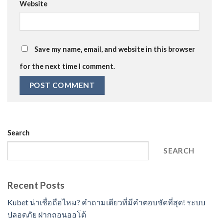
Website
Save my name, email, and website in this browser
for the next time I comment.
Search
SEARCH
Recent Posts
Kubet น่าเชื่อถือไหม? คำถามเดียวที่มีคำตอบชัดที่สุด! ระบบ
ปลอดภัย ฝากถอนออโต้