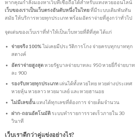
หากคุณกำลังมองหาเว็บที่เชื่อถือได้สำหรับแทงหวยออนไลน์
เว็บของเราเป็นเว็บตรงอันดับหนึ่งในไทย
ที่มีระบบเดิมพันทัน
สมัย ให้บริการหวยทุกประเภท พร้อมอัตราจ่ายที่สูงกว่าทั่วไป
จุดเด่นของเว็บเราที่ทำให้เป็นเว็บหวยที่ดีที่สุด ได้แก่
จ่ายจริง 100%
ไม่เคยมีประวัติการโกง จ่ายครบทุกบาททุก
สตางค์
อัตราจ่ายสูงสุด
หวยรัฐบาลจ่ายบาทละ 950 หวยยี่กีจ่ายบาท
ละ 900
รองรับหวยทุกประเภท
เล่นได้ทั้งหวยไทย หวยต่างประเทศ
หวยหุ้น หวยลาว หวยมาเลย์ และหวยฮานอย
ไม่มีเลขอั้น
แทงได้ทุกเลขที่ต้องการ จ่ายเต็มจำนวน
ฝาก-ถอนอัตโนมัติ
ระบบทำรายการรวดเร็วภายใน 30
วินาที
เว็บเราดีกว่าคู่แข่งอย่างไร?