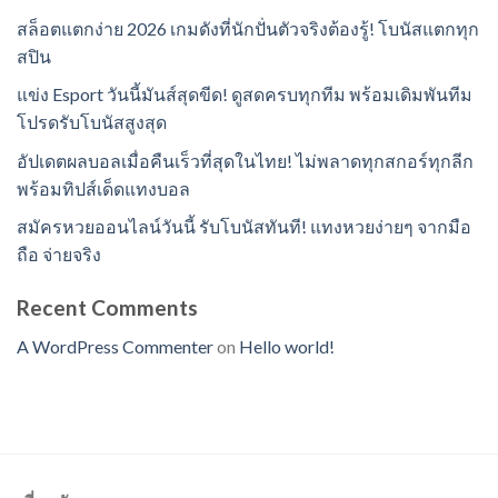
สล็อตแตกง่าย 2026 เกมดังที่นักปั่นตัวจริงต้องรู้! โบนัสแตกทุก
สปิน
แข่ง Esport วันนี้มันส์สุดขีด! ดูสดครบทุกทีม พร้อมเดิมพันทีม
โปรดรับโบนัสสูงสุด
อัปเดตผลบอลเมื่อคืนเร็วที่สุดในไทย! ไม่พลาดทุกสกอร์ทุกลีก
พร้อมทิปส์เด็ดแทงบอล
สมัครหวยออนไลน์วันนี้ รับโบนัสทันที! แทงหวยง่ายๆ จากมือ
ถือ จ่ายจริง
Recent Comments
A WordPress Commenter
on
Hello world!