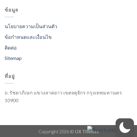
ข้อมูล
นโยบายความเป็นส่วนตัว
ข้อกำหนดและเงื่อนไข
ติดต่อ
Sitemap
ที่อยู่
ถ. รัชดาภิเษก แขวงลาดยาว เขตจตุจักร กรุงเทพมหานคร
10900
Copyright 2026 ©
UX Themes