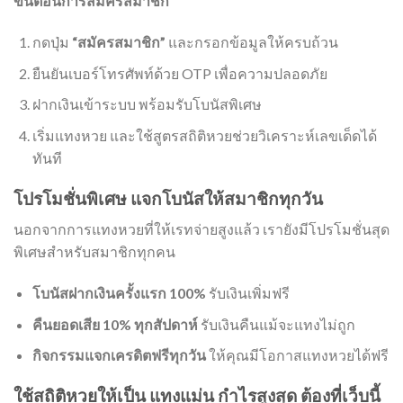
ขั้นตอนการสมัครสมาชิก
กดปุ่ม
“สมัครสมาชิก”
และกรอกข้อมูลให้ครบถ้วน
ยืนยันเบอร์โทรศัพท์ด้วย OTP เพื่อความปลอดภัย
ฝากเงินเข้าระบบ พร้อมรับโบนัสพิเศษ
เริ่มแทงหวย และใช้สูตรสถิติหวยช่วยวิเคราะห์เลขเด็ดได้
ทันที
โปรโมชั่นพิเศษ แจกโบนัสให้สมาชิกทุกวัน
นอกจากการแทงหวยที่ให้เรทจ่ายสูงแล้ว เรายังมีโปรโมชั่นสุด
พิเศษสำหรับสมาชิกทุกคน
โบนัสฝากเงินครั้งแรก 100%
รับเงินเพิ่มฟรี
คืนยอดเสีย 10% ทุกสัปดาห์
รับเงินคืนแม้จะแทงไม่ถูก
กิจกรรมแจกเครดิตฟรีทุกวัน
ให้คุณมีโอกาสแทงหวยได้ฟรี
ใช้สถิติหวยให้เป็น แทงแม่น กำไรสูงสุด ต้องที่เว็บนี้