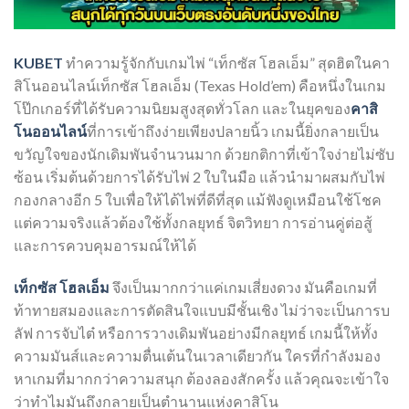
KUBET
ทำความรู้จักกับเกมไพ่ “เท็กซัส โฮลเอ็ม” สุดฮิตในคา
สิโนออนไลน์เท็กซัส โฮลเอ็ม (Texas Hold’em) คือหนึ่งในเกม
โป๊กเกอร์ที่ได้รับความนิยมสูงสุดทั่วโลก และในยุคของ
คาสิ
โนออนไลน์
ที่การเข้าถึงง่ายเพียงปลายนิ้ว เกมนี้ยิ่งกลายเป็น
ขวัญใจของนักเดิมพันจำนวนมาก ด้วยกติกาที่เข้าใจง่ายไม่ซับ
ซ้อน เริ่มต้นด้วยการได้รับไพ่ 2 ใบในมือ แล้วนำมาผสมกับไพ่
กองกลางอีก 5 ใบเพื่อให้ได้ไพ่ที่ดีที่สุด แม้ฟังดูเหมือนใช้โชค
แต่ความจริงแล้วต้องใช้ทั้งกลยุทธ์ จิตวิทยา การอ่านคู่ต่อสู้
และการควบคุมอารมณ์ให้ได้
เท็กซัส โฮลเอ็ม
จึงเป็นมากกว่าแค่เกมเสี่ยงดวง มันคือเกมที่
ท้าทายสมองและการตัดสินใจแบบมีชั้นเชิง ไม่ว่าจะเป็นการบ
ลัฟ การจับไต๋ หรือการวางเดิมพันอย่างมีกลยุทธ์ เกมนี้ให้ทั้ง
ความมันส์และความตื่นเต้นในเวลาเดียวกัน ใครที่กำลังมอง
หาเกมที่มากกว่าความสนุก ต้องลองสักครั้ง แล้วคุณจะเข้าใจ
ว่าทำไมมันถึงกลายเป็นตำนานแห่งคาสิโน