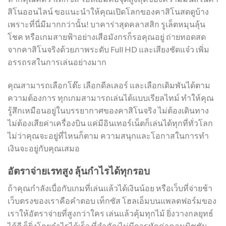
สิโนออนไลน์ ขอแนะนำให้คุณเปิดโลกของคาสิโนสดดูบ้าง
เพราะที่นี่มีมากกว่านั้น! บาคาร่าสุดคลาสสิก รูเล็ตหมุนลุ้น
โชค หรือเกมสายฟ้าอย่างเสือมังกรก็รอคุณอยู่ ถ่ายทอดสด
จากคาสิโนจริงด้วยภาพระดับ Full HD และเสียงชัดแจ๋ว เพิ่ม
อรรถรสในการเล่นอย่างมาก
คุณสามารถเลือกโต๊ะ เลือกดีลเลอร์ และเลือกเดิมพันได้ตาม
ความต้องการ ทุกเกมสามารถเล่นได้แบบเรียลไทม์ ทำให้คุณ
รู้สึกเหมือนอยู่ในบรรยากาศของคาสิโนจริง ไม่ต้องเดินทาง
ไม่ต้องเสียค่าเครื่องบิน แค่มีอินเทอร์เน็ตก็เล่นได้ทุกที่ทั่วโลก
ไม่ว่าคุณจะอยู่ที่ไหนก็ตาม ความสนุกและโอกาสในการทำ
เงินจะอยู่กับคุณเสมอ
อัตราจ่ายเรทสูง ลุ้นกำไรได้ทุกรอบ
ถ้าคุณกำลังเบื่อกับเกมที่เล่นแล้วได้เงินน้อย หรือเว็บที่จ่ายช้า
เว็บตรงของเราคือคำตอบ เท็กซัส โฮลเอ็มบนแพลตฟอร์มของ
เราให้อัตราจ่ายที่สูงกว่าใคร เล่นแล้วคุ้มทุกไม้ ยิ่งวางกลยุทธ์
ได้ดี ก็ยิ่งโกยกำไรได้เร็ว ที่สำคัญไม่มีการหักค่าคอมมิชชัน