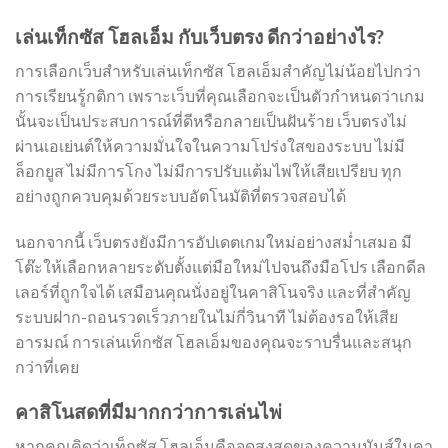
เล่นเท็กซัส โฮลเอ็ม กับเว็บตรง ดีกว่าอย่างไร?
การเลือกเว็บสำหรับเล่นเท็กซัส โฮลเอ็มสำคัญไม่น้อยไปกว่า
การเรียนรู้กติกา เพราะเว็บที่คุณเลือกจะเป็นตัวกำหนดว่าเกม
นั้นจะเป็นประสบการณ์ที่ดีหรือกลายเป็นฝันร้าย เว็บตรงไม่
ผ่านเอเย่นต์ให้ความมั่นใจในความโปร่งใสของระบบ ไม่มี
ล็อกยูส ไม่มีการโกง ไม่มีการปรับแต้มไพ่ให้เสียเปรียบ ทุก
อย่างถูกควบคุมด้วยระบบอัตโนมัติที่ตรวจสอบได้
นอกจากนี้ เว็บตรงยังมีการอัปเดตเกมใหม่อย่างสม่ำเสมอ มี
โต๊ะให้เลือกหลายระดับตั้งแต่มือใหม่ไปจนถึงมือโปร เลือกดีล
เลอร์ที่ถูกใจได้ เสมือนคุณนั่งอยู่ในคาสิโนจริง และที่สำคัญ
ระบบฝาก-ถอนรวดเร็วภายในไม่กี่วินาที ไม่ต้องรอให้เสีย
อารมณ์ การเล่นเท็กซัส โฮลเอ็มของคุณจะราบรื่นและสนุก
กว่าที่เคย
คาสิโนสดที่มีมากกว่าการเล่นไพ่
หากคุณคิดว่าเท็กซัส โฮลเอ็มคือจุดสูงสุดของความมันส์ในคา