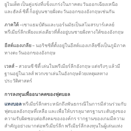
ยูไนเต็ด เป็นคู่แข่งที่แข็งแกร่งในภาคตะวันออกเฉียงเหนือ
และฮัลล์ ซิตี้ ก็อยู่บนชายฝั่งตะวันออกของอังกฤษเช่นกัน
ภาคใต้ –
เซาแธมป์ตันและบอร์นมัธเป็นสโมสรบาร์เคลย์
พรีเมียร์ลีกเพียงแห่งเดียวที่ตั้งอยู่บนชายฝั่งทางใต้ของอังกฤษ
อีสต์แองเกลีย –
นอริชซิตี้ตั้งอยู่ในอีสต์แองเกลียซึ่งเป็นภูมิภาค
ทางตะวันออกของอังกฤษ
เวลส์ –
สวอนซี ซิตี้ เล่นในพรีเมียร์ลีกอังกฤษ แต่จริงๆ แล้วมี
ฐานอยู่ในเวลส์ พวกเขาเล่นในอังกฤษด้วยเหตุผลทาง
ประวัติศาสตร์
การลงทุนเพื่ออนาคตของฟุตบอล
แทงบอล
พรีเมียร์ลีกตระหนักถึงพันธกรณีในการมีส่วนร่วมกับ
ฟุตบอลอังกฤษที่เหลือ และเพื่อให้บรรลุมาตรฐานระดับสูงของ
ความรับผิดชอบต่อสังคมขององค์กร รากฐานของเกมมีความ
สำคัญอย่างมากต่อพรีเมียร์ลีก พรีเมียร์ลีกลงทุนในผู้เล่นแห่ง