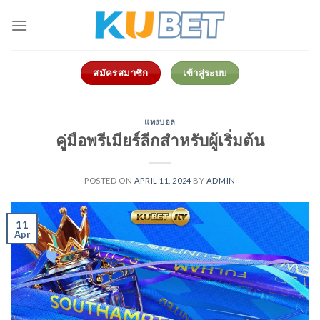
Skip
to
content
สมัครสมาชิก
เข้าสู่ระบบ
แทงบอล
คู่มือพรีเมียร์ลีกสำหรับผู้เริ่มต้น
POSTED ON
APRIL 11, 2024
BY
ADMIN
11
Apr