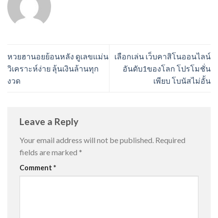
หวยฮานอยย้อนหลัง ดูเลขแม่น
เลือกเล่น เว็บคาสิโนออนไลน์
วิเคราะห์ง่าย ลุ้นเงินล้านทุก
อันดับ1ของโลก โปรโมชั่น
งวด
เพียบ โบนัสไม่อั้น
Leave a Reply
Your email address will not be published.
Required
fields are marked
*
Comment
*