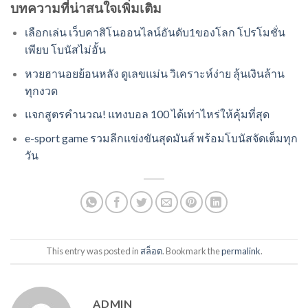
บทความที่น่าสนใจเพิ่มเติม
เลือกเล่น เว็บคาสิโนออนไลน์อันดับ1ของโลก โปรโมชั่น
เพียบ โบนัสไม่อั้น
หวยฮานอยย้อนหลัง ดูเลขแม่น วิเคราะห์ง่าย ลุ้นเงินล้าน
ทุกงวด
แจกสูตรคำนวณ! แทงบอล 100 ได้เท่าไหร่ให้คุ้มที่สุด
e-sport game รวมลีกแข่งขันสุดมันส์ พร้อมโบนัสจัดเต็มทุก
วัน
This entry was posted in
สล็อต
. Bookmark the
permalink
.
ADMIN