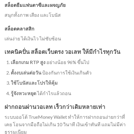
สล็อตธีมแฟนตาซีและผจญภัย
สนุกทั้งภาพ เสียง และโบนัส
สล็อตคลาสสิก
เล่นง่าย ได้เงินไว ไม่ซับซ้อน
เทคนิคปั่น สล็อตเว็บตรง วอเลท ให้มีกำไรทุกวัน
เลือกเกม RTP สูง
อย่างน้อย 96% ขึ้นไป
ตั้งงบเล่นต่อวัน
ป้องกันการใช้เงินเกินตัว
ใช้โบนัสและโปรให้คุ้ม
รู้จังหวะหยุด
ได้กำไรแล้วถอน
ฝากถอนผ่านวอเลท เร็วกว่าเดิมหลายเท่า
ระบบออโต้ TrueMoney Wallet ทำให้การฝากถอนง่ายกว่าที่
เคย โอนจากมือถือไม่เกิน 10 วินาที เงินเข้าทันที แถมไม่มีค่า
ธรรมเนียม