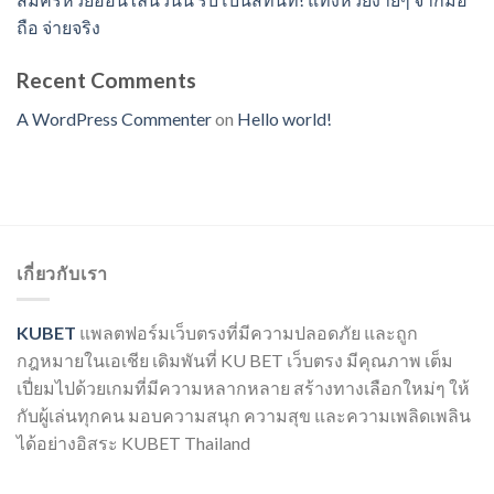
ถือ จ่ายจริง
Recent Comments
A WordPress Commenter
on
Hello world!
เกี่ยวกับเรา
KUBET
แพลตฟอร์มเว็บตรงที่มีความปลอดภัย และถูก
กฎหมายในเอเชีย เดิมพันที่ KU BET เว็บตรง มีคุณภาพ เต็ม
เปี่ยมไปด้วยเกมที่มีความหลากหลาย สร้างทางเลือกใหม่ๆ ให้
กับผู้เล่นทุกคน มอบความสนุก ความสุข และความเพลิดเพลิน
ได้อย่างอิสระ KUBET Thailand