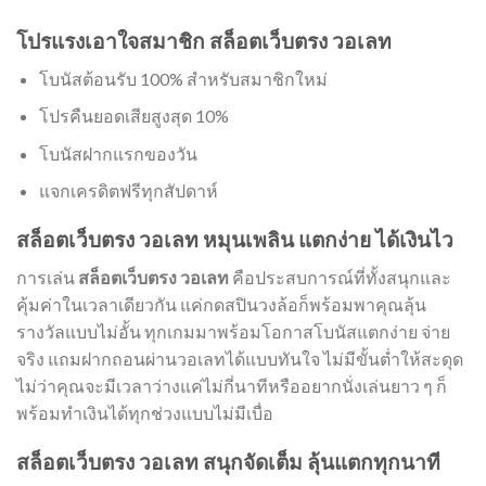
โปรแรงเอาใจสมาชิก สล็อตเว็บตรง วอเลท
โบนัสต้อนรับ 100% สำหรับสมาชิกใหม่
โปรคืนยอดเสียสูงสุด 10%
โบนัสฝากแรกของวัน
แจกเครดิตฟรีทุกสัปดาห์
สล็อตเว็บตรง วอเลท หมุนเพลิน แตกง่าย ได้เงินไว
การเล่น
สล็อตเว็บตรง วอเลท
คือประสบการณ์ที่ทั้งสนุกและ
คุ้มค่าในเวลาเดียวกัน แค่กดสปินวงล้อก็พร้อมพาคุณลุ้น
รางวัลแบบไม่อั้น ทุกเกมมาพร้อมโอกาสโบนัสแตกง่าย จ่าย
จริง แถมฝากถอนผ่านวอเลทได้แบบทันใจ ไม่มีขั้นต่ำให้สะดุด
ไม่ว่าคุณจะมีเวลาว่างแค่ไม่กี่นาทีหรืออยากนั่งเล่นยาว ๆ ก็
พร้อมทำเงินได้ทุกช่วงแบบไม่มีเบื่อ
สล็อตเว็บตรง วอเลท สนุกจัดเต็ม ลุ้นแตกทุกนาที