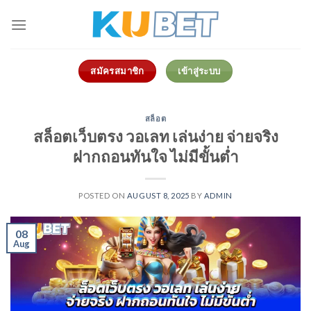
Skip
to
content
สมัครสมาชิก
เข้าสู่ระบบ
สล็อต
สล็อตเว็บตรง วอเลท เล่นง่าย จ่ายจริง
ฝากถอนทันใจ ไม่มีขั้นต่ำ
POSTED ON
AUGUST 8, 2025
BY
ADMIN
08
Aug