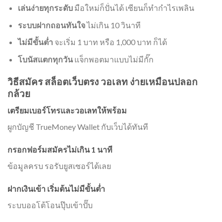
เล่นง่ายทุกระดับ
มือใหม่ก็ปั่นได้ เซียนก็ทำกำไรเพลิน
ระบบฝากถอนทันใจ
ไม่เกิน 10 วินาที
ไม่มีขั้นต่ำ
จะเริ่ม 1 บาท หรือ 1,000 บาท ก็ได้
โบนัสแตกทุกวัน
แจ็กพอตมาแบบไม่มีกั๊ก
วิธีสมัคร สล็อตเว็บตรง วอเลท ง่ายเหมือนปลอก
กล้วย
เตรียมเบอร์โทรและวอเลทให้พร้อม
ผูกบัญชี TrueMoney Wallet กับเว็บได้ทันที
กรอกฟอร์มสมัครไม่เกิน 1 นาที
ข้อมูลครบ รอรับยูสเซอร์ได้เลย
ฝากเงินเข้า เริ่มต้นไม่มีขั้นต่ำ
ระบบออโต้โอนปุ๊บเข้าปั๊บ