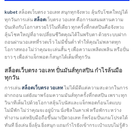
kubet
สล็อตเว็บตรง วอเลท สนุกทุกจังหวะ ลุ้นรับโชคใหญ่ได้
ทุกวันการเล่น
สล็อต
เว็บตรง วอเลท คือการผสมผสานความ
บันเทิงกับโอกาสรวยไว้ในที่เดียว ทุกครั้งที่กดสปินคือจังหวะ
ลุ้นโชคใหญ่ที่อาจเปลี่ยนชีวิตคุณได้ในพริบตา ด้วยระบบฝาก
ถอนผ่านวอเลทที่รวดเร็ว ไม่มีขั้นต่ำ ทำให้คุณไม่พลาดทุก
โอกาสทอง ไม่ว่าคุณจะเล่นสั้น ๆ เพื่อความเพลิดเพลิน หรือปั่น
ยาว ๆ เพื่อล่าแจ็กพอต ก็สนุกได้เต็มที่ทุกวัน
สล็อตเว็บตรง วอเลท ปั่นมันส์ทุกสปิน กำไรล้นมือ
ทุกวัน
การเล่น
สล็อตเว็บตรง วอเลท
ไม่ได้มีดีแค่ความสะดวกในการ
ฝากถอน แต่ยังมาพร้อมความมันส์ทุกครั้งที่กดสปิน เพราะทุก
วินาทีเต็มไปด้วยโอกาสลุ้นโบนัสและแจ็กพอตก้อนโตแบบ
ไม่มีพัก ไม่ว่าคุณจะอยู่บ้าน นั่งชิลในคาเฟ่ หรือพักระหว่าง
ทำงาน แค่หยิบมือถือขึ้นมาเปิดวอเลท ก็พร้อมปั่นเกมโปรดได้
ทันที ยิ่งเล่น ยิ่งลุ้น ยิ่งสนุก แถมกำไรยังเข้ากระเป๋าแบบไม่รู้ตัว